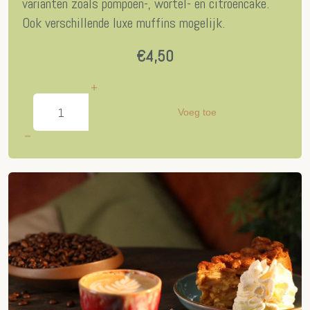
varianten zoals pompoen-, wortel- en citroencake.
Ook verschillende luxe muffins mogelijk.
€4,50
Voeg toe