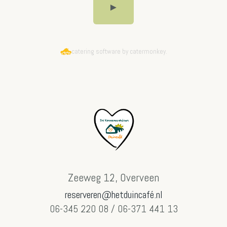
►
catering software by catermonkey.
Zeeweg 12, Overveen
reserveren@hetduincafé.nl
06-345 220 08 / 06-371 441 13