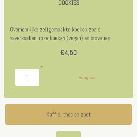
COOKIES
Overheerlijke zelfgemaakte koeken zoals
haverkoeken, roze koeken (vegan) en brownies.
€4,50
Voeg toe
Koffie, thee en zoet