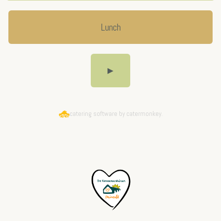
Lunch
►
catering software by catermonkey.