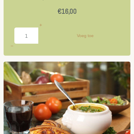
€16,00
Voeg toe